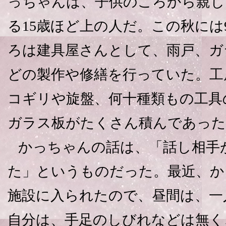
っちゃんは、子供のころから親し
る15歳ほど上の人だ。この秋には
ろは建具屋さんとして、雨戸、ガ
どの製作や修繕を行っていた。工
コギリや旋盤、何十種類もの工具
ガラス板がたくさん積んであった
かっちゃんの話は、「話し相手
た」というものだった。最近、か
施設に入られたので、昼間は、一
自分は、手足のしびれなどは無く