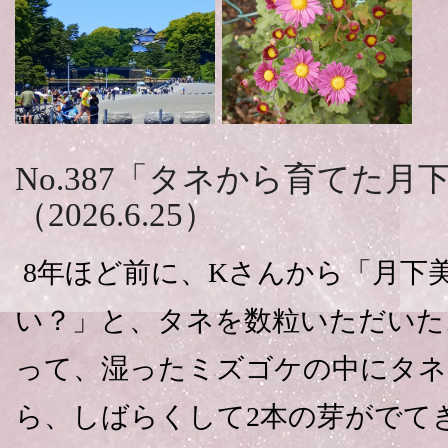
No.387「タネから育てた
（2026.6.25）
8年ほど前に、Kさんから「月下
い？」と、タネを数粒いただいた
って、湿ったミズゴケの中にタネ
ら、しばらくして2本の芽がでて