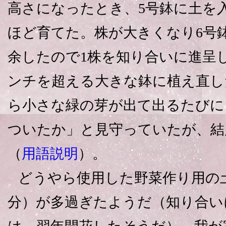
高さになったとき、5号鉢に土を
ほど育てた。株が大きくなり6号
余したので1株を知り合いに進呈し
ンチを超える大きな鉢に植え直し
ら小さな緑の芽が出て出るたびに
ついたか」と見守っていたが、結
（
用語説明
）。
どうやら使用した野菜作り用の
分）が多過ぎたようだ（知り合い