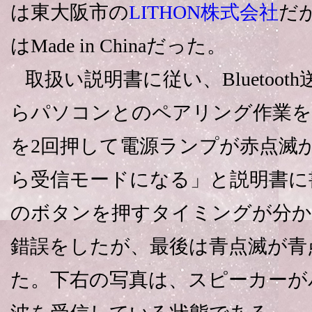
は東大阪市の
LITHON株式会社
だが
はMade in Chinaだった。
取扱い説明書に従い、Bluetoo
らパソコンとのペアリング作業を
を2回押して電源ランプが赤点滅
ら受信モードになる」と説明書に
のボタンを押すタイミングが分か
錯誤をしたが、最後は青点滅が青
た。下右の写真は、スピーカーが