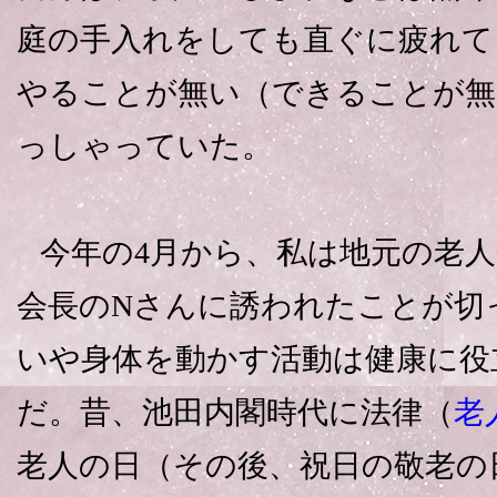
庭の手入れをしても直ぐに疲れて
やることが無い（できることが無
っしゃっていた。
今年の4月から、私は地元の老人
会長のNさんに誘われたことが切
いや身体を動かす活動は健康に役
だ。昔、池田内閣時代に法律（
老
老人の日（その後、祝日の敬老の