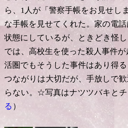
ら、1人が「警察手帳をお見せし
な手帳を見せてくれた。家の電話
状態にしているが、ときどき怪し
では、高校生を使った殺人事件が
活圏でもそうした事件はあり得る
つながりは大切だが、手放しで歓
らない。☆写真はナツツバキとチ
る
）