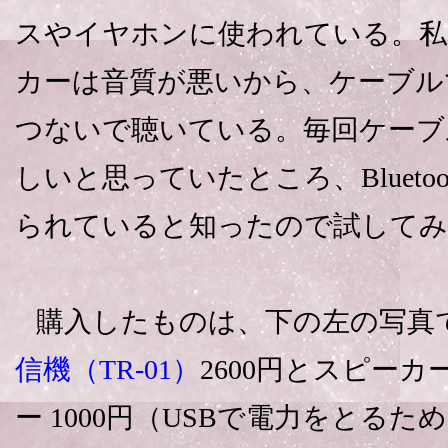
スやイヤホンに使われている。私
カーは音質が悪いから、ケーブル
つないで聴いている。毎回ケーブ
しいと思っていたところ、Blueto
られていると知ったので試してみ
購入したものは、下の左の写真
信機（TR-01）
2600円とスピー
ー 1000円（USBで電力をとる