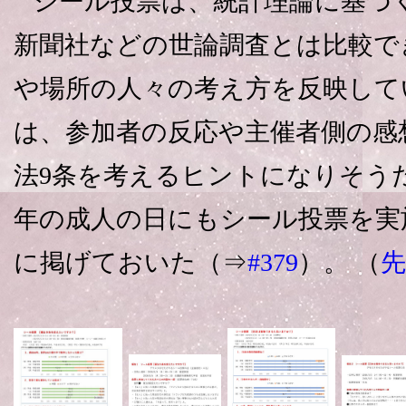
シール投票は、統計理論に基づ
新聞社などの世論調査とは比較で
や場所の人々の考え方を反映して
は、参加者の反応や主催者側の感
法9条を考えるヒントになりそう
年の成人の日にもシール投票を実
に掲げておいた（⇒
#379
）。 （