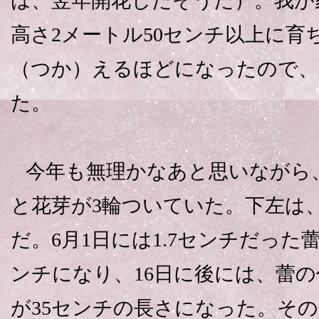
は、翌年開花したそうだ）。我が
高さ2メートル50センチ以上に育
（つか）えるほどになったので、
た。
今年も無理かなあと思いながら、
と花芽が3輪ついていた。下左は、
だ。6月1日には1.7センチだった蕾
ンチになり、16日に後には、蕾
が35センチの長さになった。そ