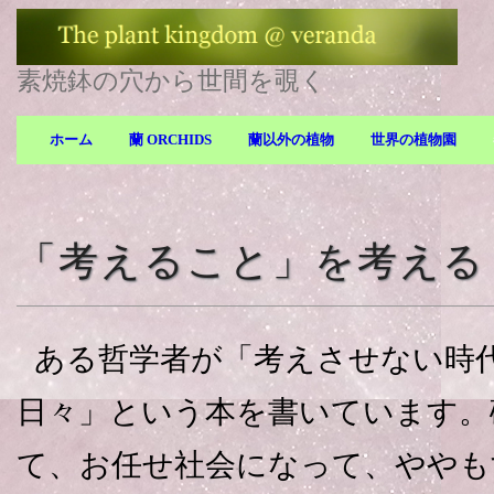
素焼鉢の穴から世間を覗く
ホーム
蘭 ORCHIDS
蘭以外の植物
世界の植物園
「考えること」を考える
ある哲学者が「考えさせない時
日々」という本を書いています。
て、お任せ社会になって、ややも