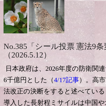
No.385「シール投票 憲法
（2026.5.12）
日本政府は、2026年度の防衛関
6千億円とした（
4/17記事
）。高市
法改正の決断をすると述べている
導入した長射程ミサイルは中国や