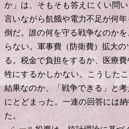
か」は、そもそも答えにくい問い
言いながら飢餓や電力不足が何年
倒だ。誰の何を守る戦争なのかを
らない。軍事費（防衛費）拡大の
る。税金で負担をするか、医療費
牲にするかしかない。こうした
結果なのか、「戦争できる」と考
にとどまった。一連の回答には納
た。