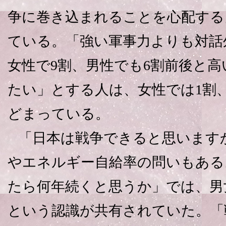
争に巻き込まれることを心配する
ている。「強い軍事力よりも対話
女性で9割、男性でも6割前後と高
たい」とする人は、女性では1割、
どまっている。
「日本は戦争できると思います
やエネルギー自給率の問いもある
たら何年続くと思うか」では、男
という認識が共有されていた。「