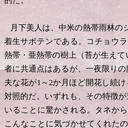
的だ。
月下美人は、中米の熱帯雨林の
着生サボテンである。コチョウラ
熱帯・亜熱帯の樹上（苔が生えて
者に共通点はあるが、一夜限りの
夫な花が1～2か月ほど開花し続
対照的だ。いずれも、その特徴が
いることに驚かされる。タネから
こんなことに気づかせてくれた