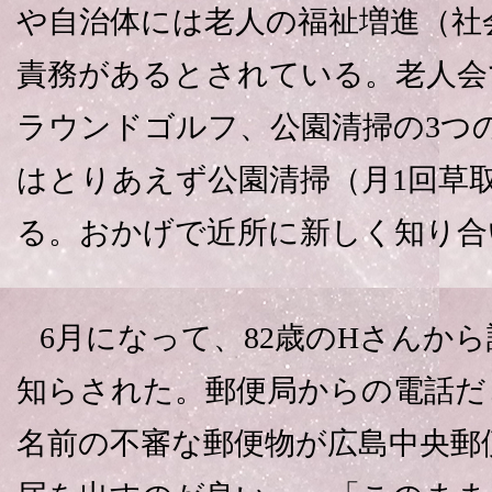
や自治体には老人の福祉増進（社
責務があるとされている。老人会
ラウンドゴルフ、公園清掃の3つ
はとりあえず公園清掃（月1回草
る。おかげで近所に新しく知り合
6月になって、82歳のHさんか
知らされた。郵便局からの電話だ
名前の不審な郵便物が広島中央郵