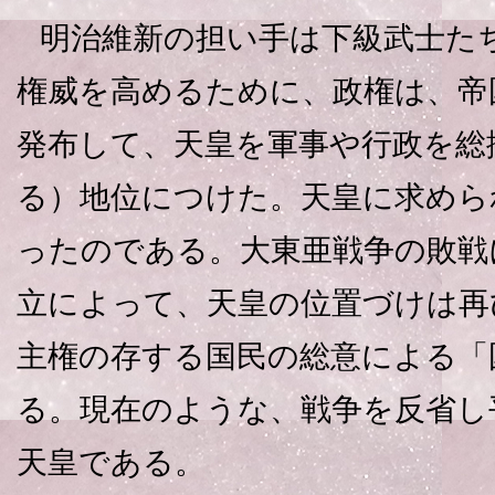
明治維新の担い手は下級武士た
権威を高めるために、政権は、帝
発布して、天皇を軍事や行政を総
る）地位につけた。天皇に求めら
ったのである。大東亜戦争の敗戦
立によって、天皇の位置づけは再
主権の存する国民の総意による「
る。現在のような、戦争を反省し
天皇である。