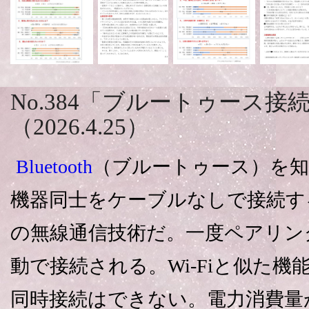
No.384「ブルートゥース
（2026.4.25）
Bluetooth
（ブルートゥース）を
機器同士をケーブルなしで接続す
の無線通信技術だ。一度ペアリン
動で接続される。Wi-Fiと似た
同時接続はできない。電力消費量