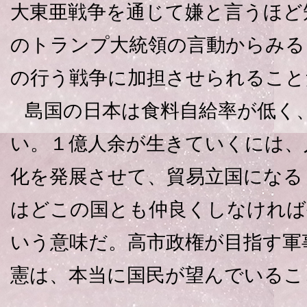
大東亜戦争を通じて嫌と言うほど
のトランプ大統領の言動からみる
の行う戦争に加担させられること
島国の日本は食料自給率が低く
い。１億人余が生きていくには、
化を発展させて、貿易立国になる
はどこの国とも仲良くしなければ
いう意味だ。高市政権が目指す軍
憲は、本当に国民が望んでいるこ