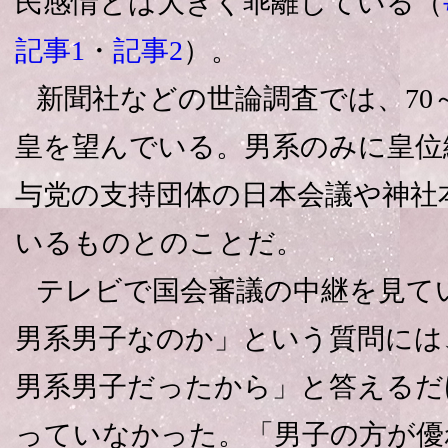
民感情とは大きく乖離している（
記事1
・
記事2
）。
新聞社などの世論調査では、70～
皇を望んでいる。男系のみに皇位
与党の支持団体の日本会議や神社
いるものとのことだ。
テレビで国会審議の中継を見て
男系男子なのか」という質問には
男系男子だったから」と答えるだ
っていなかった。「男子の方が優