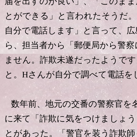
届を出すのが良い」、「このまま
とができる」と言われたそうだ。
自分で電話します」と言って、広
ら、担当者から「郵便局から警察
ません。詐欺未遂だったようです
と。Hさんが自分で調べて電話を
数年前、地元の交番の警察官を名
に来て「詐欺に気をつけましょう
とがあった。「警官を装う詐欺師