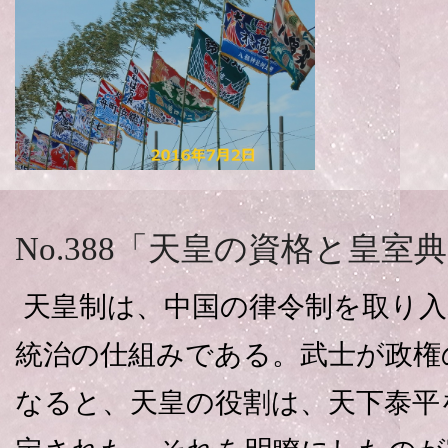
No.388「天皇の資格と皇室典範
天皇制は、中国の律令制を取り入
統治の仕組みである。武士が政権
なると、天皇の役割は、天下泰平